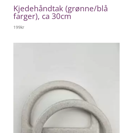
Kjedehåndtak (grønne/blå
farger), ca 30cm
199
kr