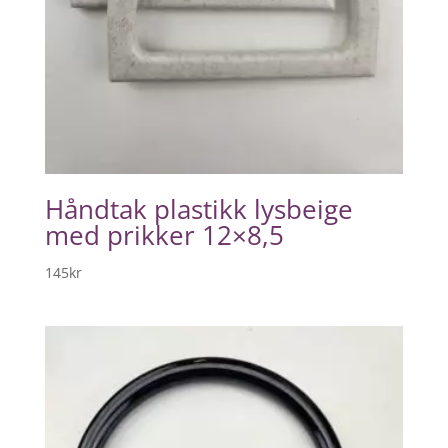
Håndtak plastikk lysbeige
med prikker 12×8,5
145
kr