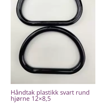
Håndtak plastikk svart rund
hjørne 12×8,5