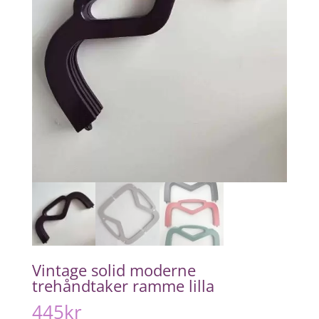
Vintage solid moderne
trehåndtaker ramme lilla
445
kr