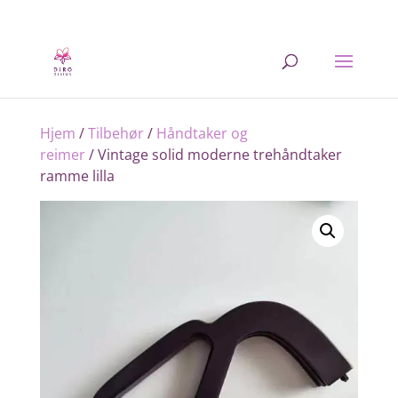
Hjem
/
Tilbehør
/
Håndtaker og
reimer
/ Vintage solid moderne trehåndtaker
ramme lilla