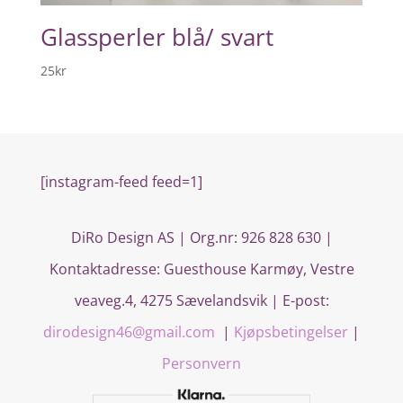
Glassperler blå/ svart
25
kr
[instagram-feed feed=1]
DiRo Design AS | Org.nr: 926 828 630 |
Kontaktadresse:
Guesthouse Karmøy, Vestre
veaveg.4, 4275 Sævelandsvik
| E-post:
dirodesign46@gmail.com
|
Kjøpsbetingelser
|
Personvern