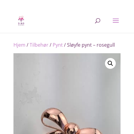
Hjem
/
Tilbehør
/
Pynt
/ Sløyfe pynt – rosegull