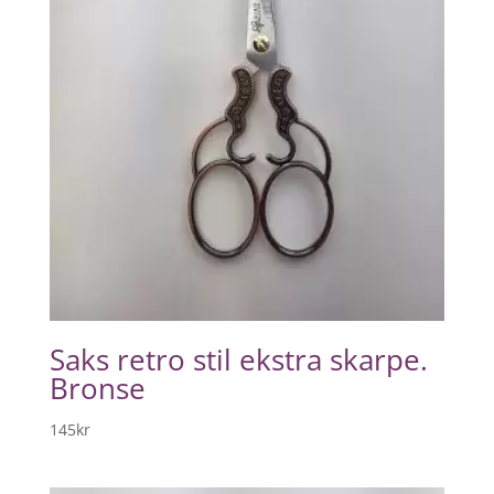
Saks retro stil ekstra skarpe.
Bronse
145
kr