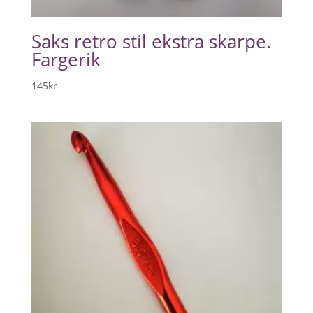
Saks retro stil ekstra skarpe.
Fargerik
145
kr