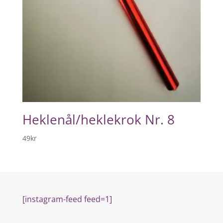
Heklenål/heklekrok Nr. 8
49
kr
[instagram-feed feed=1]