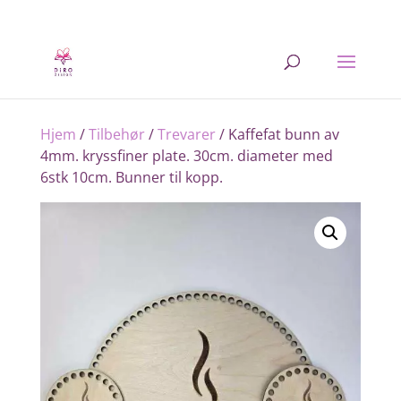
Hjem
/
Tilbehør
/
Trevarer
/ Kaffefat bunn av
4mm. kryssfiner plate. 30cm. diameter med
6stk 10cm. Bunner til kopp.