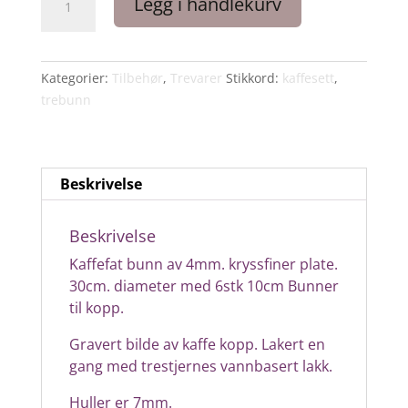
Legg i handlekurv
bunn
av
4mm.
kryssfiner
Kategorier:
Tilbehør
,
Trevarer
Stikkord:
kaffesett
,
plate.
trebunn
30cm.
diameter
med
Beskrivelse
6stk
10cm.
Bunner
Beskrivelse
til
Kaffefat bunn av 4mm. kryssfiner plate.
kopp.
30cm. diameter med 6stk 10cm Bunner
antall
til kopp.
Gravert bilde av kaffe kopp. Lakert en
gang med trestjernes vannbasert lakk.
Huller er 7mm.