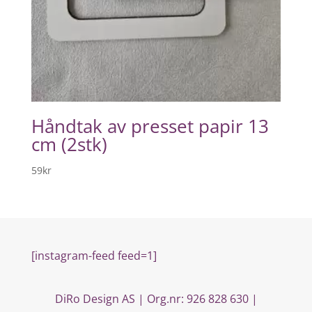
Håndtak av presset papir 13
cm (2stk)
59
kr
[instagram-feed feed=1]
DiRo Design AS | Org.nr: 926 828 630 |