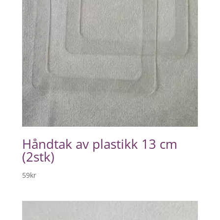
Håndtak av plastikk 13 cm
(2stk)
59
kr