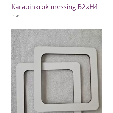
Karabinkrok messing B2xH4
39
kr