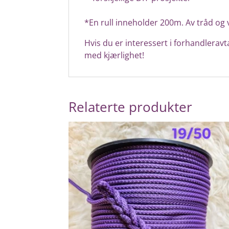
*En rull inneholder 200m. Av tråd og 
Hvis du er interessert i forhandleravta
med kjærlighet!
Relaterte produkter