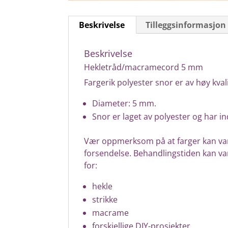
Beskrivelse
Tilleggsinformasjon
Beskrivelse
Hekletråd/macramecord 5 mm
Fargerik polyester snor er av høy kva
Diameter: 5 mm.
Snor er laget av polyester og har in
Vær oppmerksom på at farger kan vari
forsendelse. Behandlingstiden kan vari
for:
hekle
strikke
macrame
forskjellige DIY-prosjekter