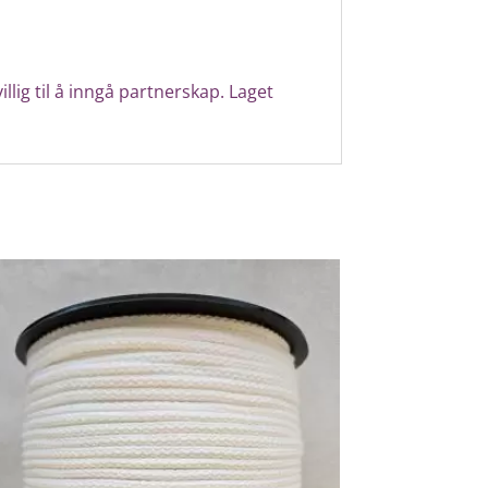
illig til å inngå partnerskap.
Laget