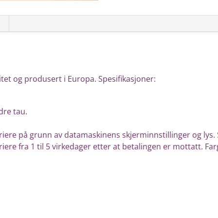
litet og produsert i Europa.
Spesifikasjoner:
dre tau.
ere på grunn av datamaskinens skjerminnstillinger og lys.
ere fra 1 til 5 virkedager etter at betalingen er mottatt.
Far