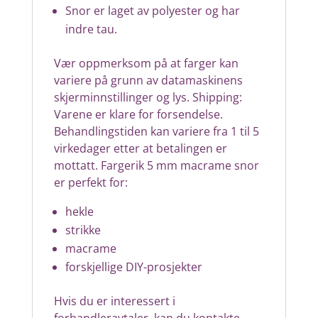
Snor er laget av polyester og har
indre tau.
Vær oppmerksom på at farger kan
variere på grunn av datamaskinens
skjerminnstillinger og lys.
Shipping:
Varene er klare for forsendelse.
Behandlingstiden kan variere fra 1 til 5
virkedager etter at betalingen er
mottatt.
Fargerik 5 mm macrame snor
er perfekt for:
hekle
strikke
macrame
forskjellige DIY-prosjekter
Hvis du er interessert i
forhandleravtaler, kan du kontakte