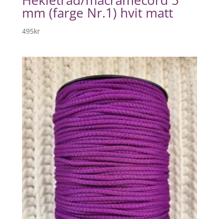
mm (farge Nr.1) hvit matt
495
kr