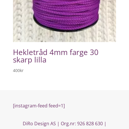
Hekletråd 4mm farge 30
skarp lilla
400
kr
[instagram-feed feed=1]
DiRo Design AS | Org.nr: 926 828 630 |