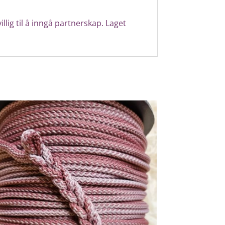
illig til å inngå partnerskap.
Laget