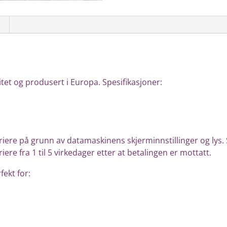
litet og produsert i Europa.
Spesifikasjoner:
ere på grunn av datamaskinens skjerminnstillinger og lys.
ere fra 1 til 5 virkedager etter at betalingen er mottatt.
ekt for: