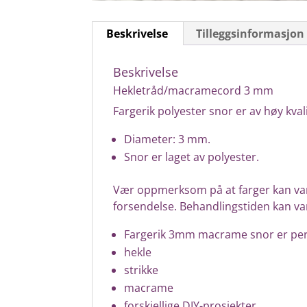
Beskrivelse
Tilleggsinformasjon
Beskrivelse
Hekletråd/macramecord 3 mm
Fargerik polyester snor er av høy kva
Diameter: 3 mm.
Snor er laget av polyester.
Vær oppmerksom på at farger kan vari
forsendelse. Behandlingstiden kan vari
Fargerik 3mm macrame snor er perf
hekle
strikke
macrame
forskjellige DIY-prosjekter