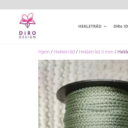
HEKLETRÅD
DiRo I
Hjem
/
Hekletråd
/
Hekletråd 3 mm
/ Hekl