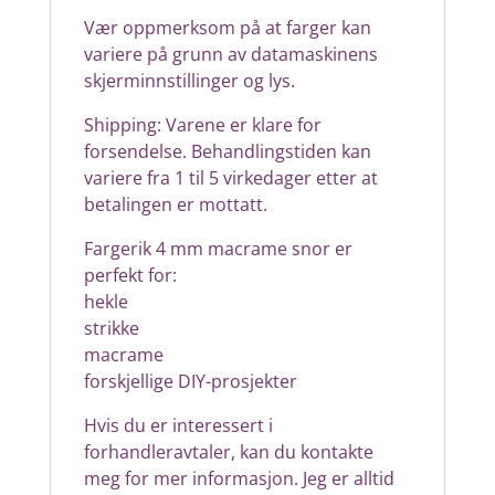
Vær oppmerksom på at farger kan
variere på grunn av datamaskinens
skjerminnstillinger og lys.
Shipping: Varene er klare for
forsendelse. Behandlingstiden kan
variere fra 1 til 5 virkedager etter at
betalingen er mottatt.
Fargerik 4 mm macrame snor er
perfekt for:
hekle
strikke
macrame
forskjellige DIY-prosjekter
Hvis du er interessert i
forhandleravtaler, kan du kontakte
meg for mer informasjon. Jeg er alltid