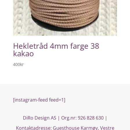
Hekletråd 4mm farge 38
kakao
400
kr
[instagram-feed feed=1]
DiRo Design AS | Org.nr: 926 828 630 |
Kontaktadresse:
Guesthouse Karmøy, Vestre