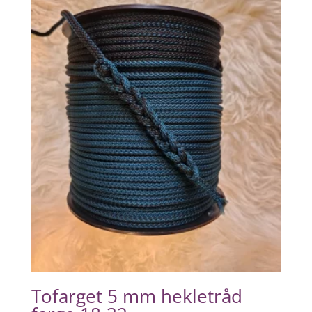
Tofarget 5 mm hekletråd