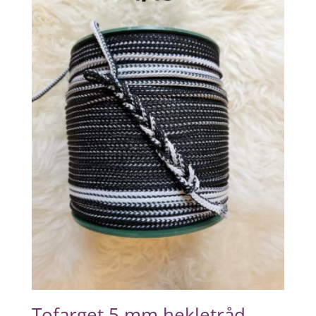
Tofarget 5 mm hekletråd