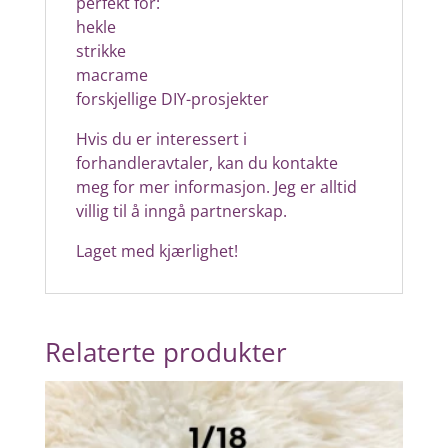
perfekt for:
hekle
strikke
macrame
forskjellige DIY-prosjekter
Hvis du er interessert i
forhandleravtaler, kan du kontakte
meg for mer informasjon. Jeg er alltid
villig til å inngå partnerskap.
Laget med kjærlighet!
Relaterte produkter