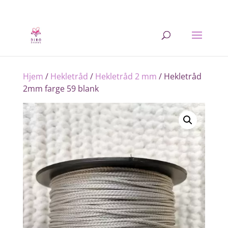
Hjem
/
Hekletråd
/
Hekletråd 2 mm
/ Hekletråd
2mm farge 59 blank