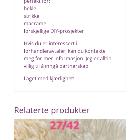
perfekt for:
hekle
strikke
macrame
forskjellige DIY-prosjekter
Hvis du er interessert i
forhandleravtaler, kan du kontakte
meg for mer informasjon. Jeg er alltid
villig til å inngå partnerskap.
Laget med kjærlighet!
Relaterte produkter