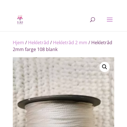
Hjem
/
Hekletråd
/
Hekletråd 2 mm
/ Hekletråd
2mm farge 108 blank