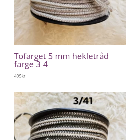
Tofarget 5 mm hekletråd
farge 3-4
495
kr