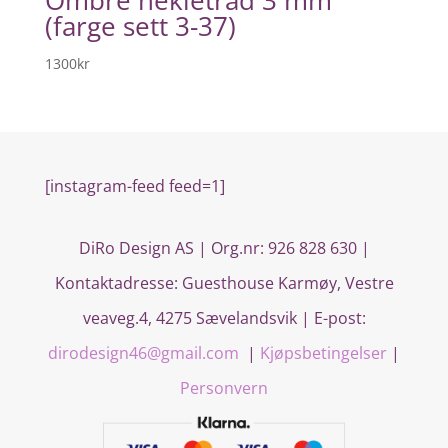
(farge sett 3-37)
1300
kr
[instagram-feed feed=1]
DiRo Design AS | Org.nr: 926 828 630 |
Kontaktadresse:
Guesthouse Karmøy, Vestre
veaveg.4, 4275 Sævelandsvik
| E-post:
dirodesign46@gmail.com
|
Kjøpsbetingelser
|
Personvern