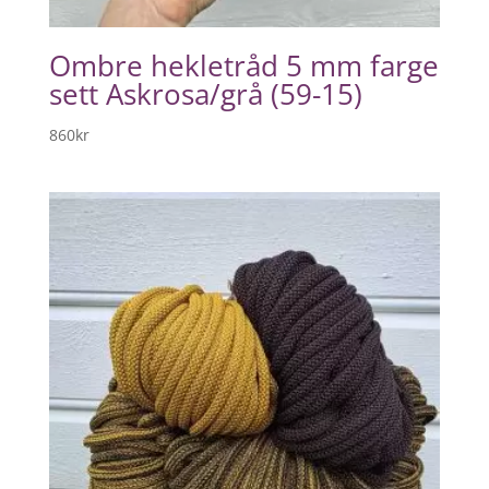
Ombre hekletråd 5 mm farge
sett Askrosa/grå (59-15)
860
kr