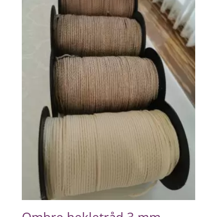
Ombre hekletråd 3 mm