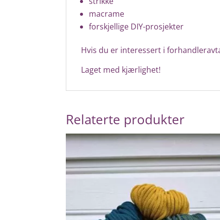
strikke
macrame
forskjellige DIY-prosjekter
Hvis du er interessert i forhandleravta
Laget med kjærlighet!
Relaterte produkter