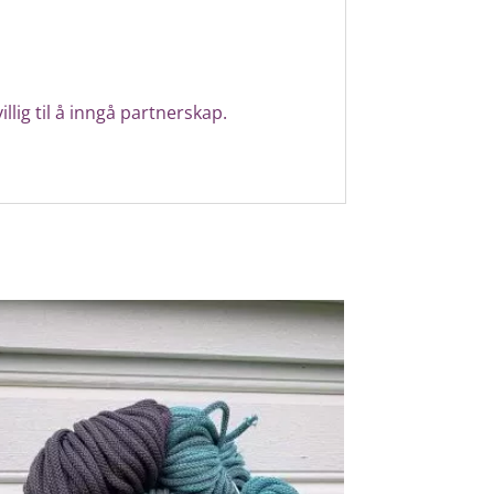
llig til å inngå partnerskap.