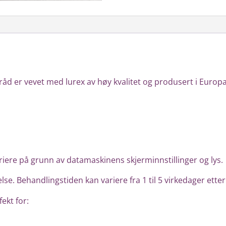
tråd er vevet med lurex av høy kvalitet og produsert i Europa
ere på grunn av datamaskinens skjerminnstillinger og lys.
lse. Behandlingstiden kan variere fra 1 til 5 virkedager etter
ekt for: