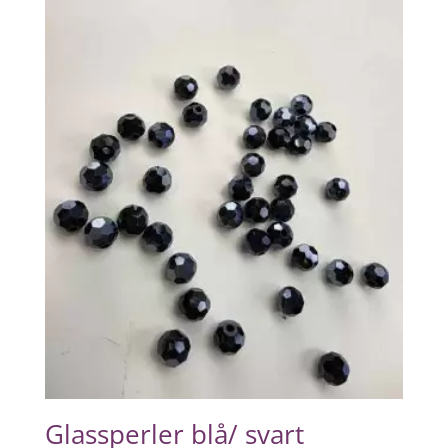
Glassperler blå/ svart