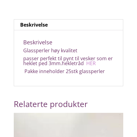
Beskrivelse
Beskrivelse
Glassperler høy kvalitet
passer perfekt til pynt til vesker som er
heklet ped 3mm.hekletråd
HER
Pakke inneholder 25stk glassperler
Relaterte produkter