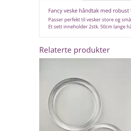
Fancy veske håndtak med robust t
Passer perfekt til vesker store og sm
Et sett inneholder 2stk. 50cm lange h
Relaterte produkter