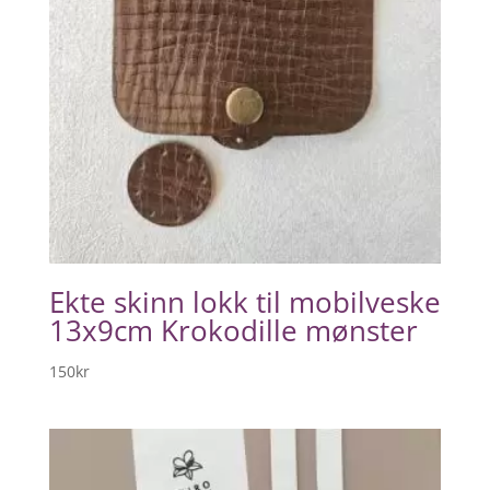
Ekte skinn lokk til mobilveske
13x9cm Krokodille mønster
150
kr