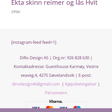
Ekta skinn reimer og lås Hvit
295
kr
[instagram-feed feed=1]
DiRo Design AS | Org.nr: 926 828 630 |
Kontaktadresse:
Guesthouse Karmøy, Vestre
veaveg.4, 4275 Sævelandsvik
| E-post:
dirodesign46@gmail.com
|
Kjøpsbetingelser
|
Personvern