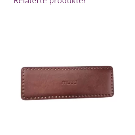
Relaterte produkter