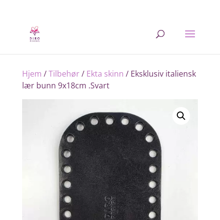
Hjem
/
Tilbehør
/
Ekta skinn
/ Eksklusiv italiensk
lær bunn 9x18cm .Svart