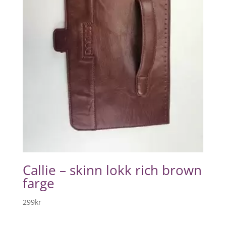
Callie – skinn lokk rich brown
farge
299
kr