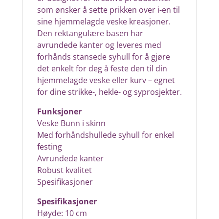
som ønsker å sette prikken over i-en til
sine hjemmelagde veske kreasjoner.
Den rektangulære basen har
avrundede kanter og leveres med
forhånds stansede syhull for å gjøre
det enkelt for deg å feste den til din
hjemmelagde veske eller kurv – egnet
for dine strikke-, hekle- og syprosjekter.
Funksjoner
Veske Bunn i skinn
Med forhåndshullede syhull for enkel
festing
Avrundede kanter
Robust kvalitet
Spesifikasjoner
Spesifikasjoner
Høyde: 10 cm