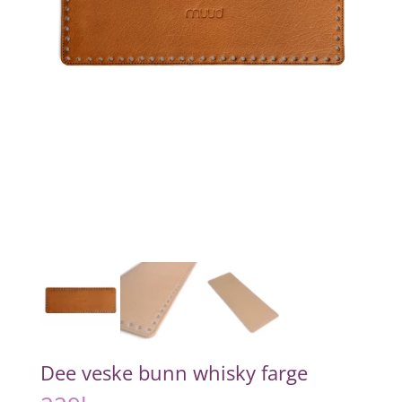
Dee veske bunn whisky farge