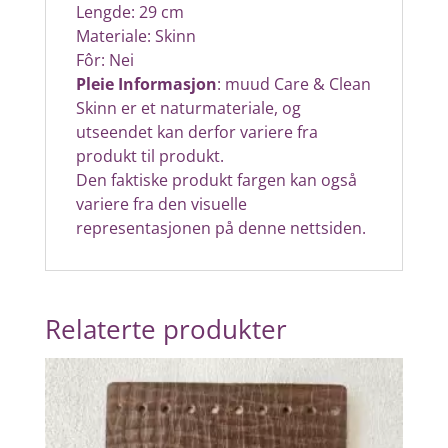
Lengde: 29 cm
Materiale: Skinn
Fôr: Nei
Pleie Informasjon
: muud Care & Clean
Skinn er et naturmateriale, og
utseendet kan derfor variere fra
produkt til produkt.
Den faktiske produkt fargen kan også
variere fra den visuelle
representasjonen på denne nettsiden.
Relaterte produkter