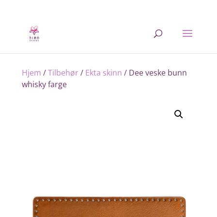
Hjem
/
Tilbehør
/
Ekta skinn
/ Dee veske bunn
whisky farge