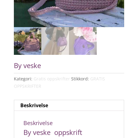
By veske
Kategori:
Gratis oppskrifter
Stikkord:
GRATIS
OPPSKRIFTER
Beskrivelse
Beskrivelse
By veske
oppskrift