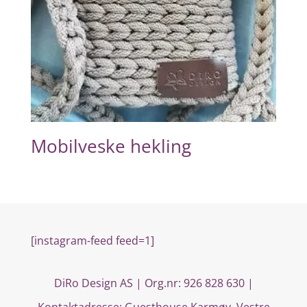
Mobilveske hekling
[instagram-feed feed=1]
DiRo Design AS | Org.nr: 926 828 630 |
Kontaktadresse:
Guesthouse Karmøy, Vestre